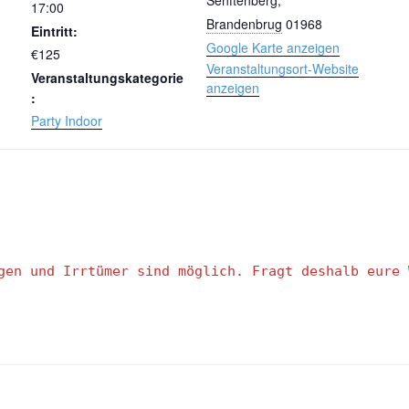
Senftenberg
,
17:00
Brandenbrug
01968
Eintritt:
Google Karte anzeigen
€125
Veranstaltungsort-Website
Veranstaltungskategorie
anzeigen
:
Party Indoor
gen und Irrtümer sind möglich. Fragt deshalb eure 