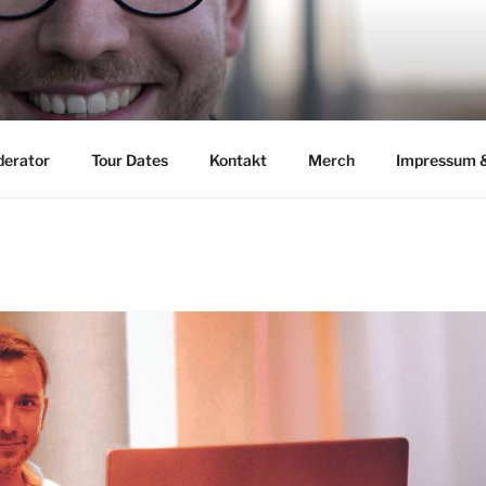
CHENS
erator
Tour Dates
Kontakt
Merch
Impressum 