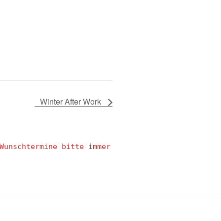
Winter After Work
Wunschtermine bitte immer 