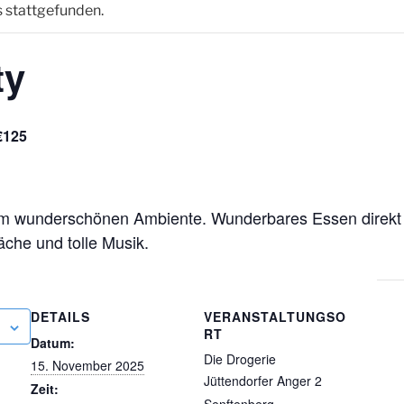
s stattgefunden.
ty
€125
 im wunderschönen Ambiente. Wunderbares Essen direkt 
che und tolle Musik.
DETAILS
VERANSTALTUNGSO
RT
Datum:
Die Drogerie
15. November 2025
Jüttendorfer Anger 2
Zeit: