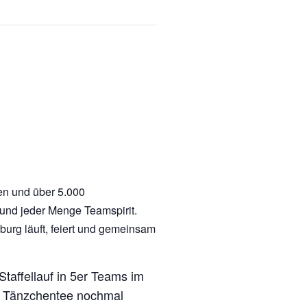
men und über 5.000
und jeder Menge Teamspirit.
burg läuft, feiert und gemeinsam
taffellauf in 5er Teams im
it Tänzchentee nochmal