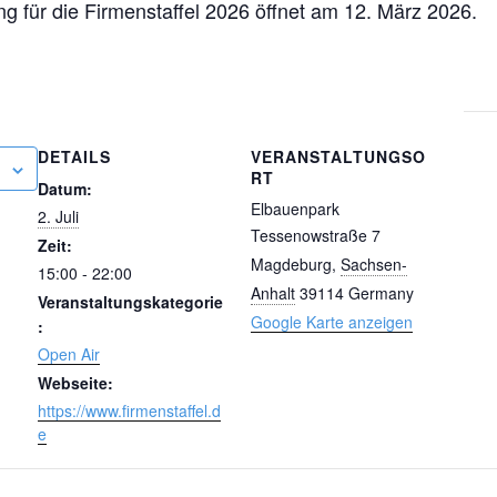
ng für die Firmenstaffel 2026 öffnet am 12. März 2026.
DETAILS
VERANSTALTUNGSO
RT
Datum:
Elbauenpark
2. Juli
Tessenowstraße 7
Zeit:
Magdeburg
,
Sachsen-
15:00 - 22:00
Anhalt
39114
Germany
Veranstaltungskategorie
Google Karte anzeigen
:
Open Air
Webseite:
https://www.firmenstaffel.d
e