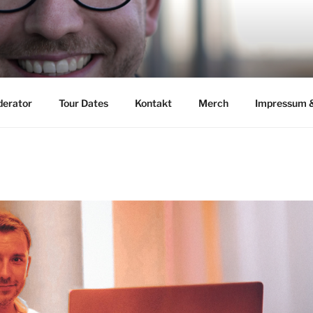
CHENS
erator
Tour Dates
Kontakt
Merch
Impressum 