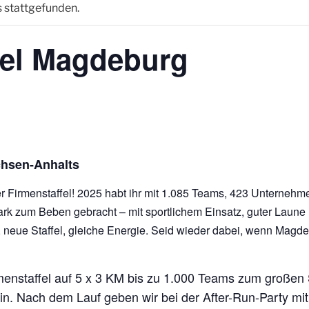
s stattgefunden.
fel Magdeburg
chsen-Anhalts
der Firmenstaffel! 2025 habt ihr mit 1.085 Teams, 423 Unterneh
k zum Beben gebracht – mit sportlichem Einsatz, guter Laune 
, neue Staffel, gleiche Energie. Seid wieder dabei, wenn Magde
menstaffel auf 5 x 3 KM bis zu 1.000 Teams zum großen S
n. Nach dem Lauf geben wir bei der After-Run-Party m